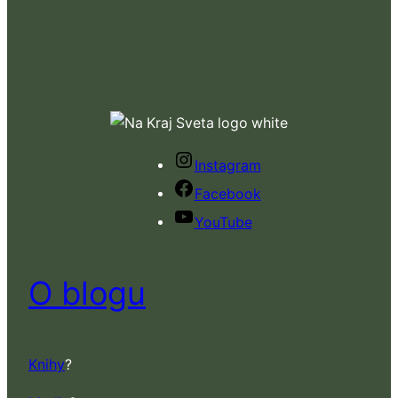
Instagram
Facebook
YouTube
O blogu
Knihy
?