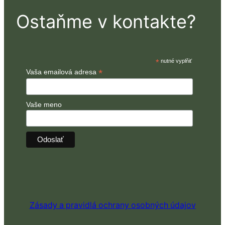
Ostaňme v kontakte?
*
nutné vyplňiť
*
Vaša emailová adresa
Vaše meno
Zásady a pravidlá ochrany osobných údajov