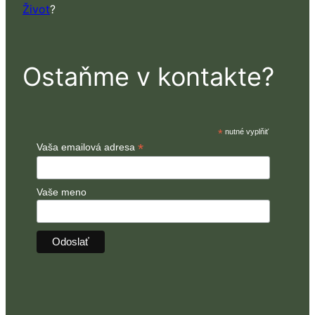
Život
?
Ostaňme v kontakte?
*
nutné vyplňiť
*
Vaša emailová adresa
Vaše meno