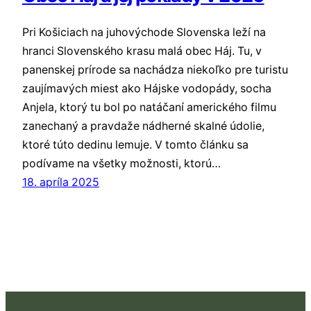
Pri Košiciach na juhovýchode Slovenska leží na
hranci Slovenského krasu malá obec Háj. Tu, v
panenskej prírode sa nachádza niekoľko pre turistu
zaujímavých miest ako Hájske vodopády, socha
Anjela, ktorý tu bol po natáčaní amerického filmu
zanechaný a pravdaže nádherné skalné údolie,
ktoré túto dedinu lemuje. V tomto článku sa
podívame na všetky možnosti, ktorú…
18. apríla 2025