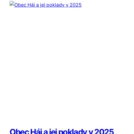
Obec Háj a jej poklady v 2025