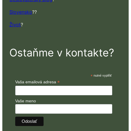
Slovensko
??
Život
?
Ostaňme v kontakte?
*
nutné vyplňiť
*
Vaša emailová adresa
Vaše meno