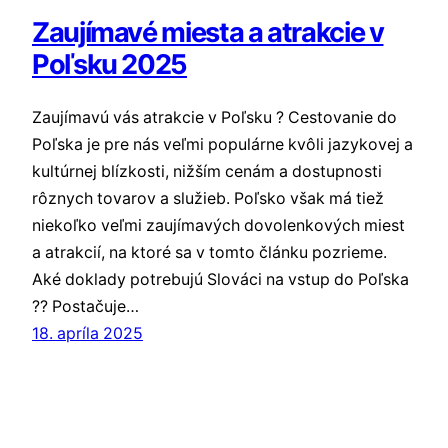
Zaujímavé miesta a atrakcie v
Poľsku 2025
Zaujímavú vás atrakcie v Poľsku ? Cestovanie do
Poľska je pre nás veľmi populárne kvôli jazykovej a
kultúrnej blízkosti, nižším cenám a dostupnosti
rôznych tovarov a služieb. Poľsko však má tiež
niekoľko veľmi zaujímavých dovolenkových miest
a atrakcií, na ktoré sa v tomto článku pozrieme.
Aké doklady potrebujú Slováci na vstup do Poľska
?? Postačuje…
18. apríla 2025