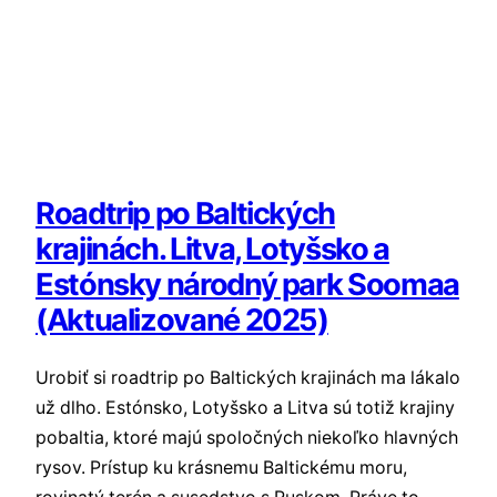
Roadtrip po Baltických
krajinách. Litva, Lotyšsko a
Estónsky národný park Soomaa
(Aktualizované 2025)
Urobiť si roadtrip po Baltických krajinách ma lákalo
už dlho. Estónsko, Lotyšsko a Litva sú totiž krajiny
pobaltia, ktoré majú spoločných niekoľko hlavných
rysov. Prístup ku krásnemu Baltickému moru,