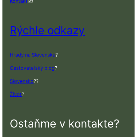
Kontakt
✍️
Rýchle odkazy
Hrady na Slovensku
?
Cestovateľský blog
?
Slovensko
??
Život
?
Ostaňme v kontakte?