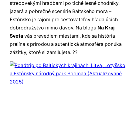
stredovekými hradbami po tiché lesné chodníky,
jazerá a pobrežné scenérie Baltského mora –
Estónsko je rajom pre cestovateľov hľadajúcich
dobrodružstvo mimo davov. Na blogu
Na Kraj
Sveta
vás prevediem miestami, kde sa história
prelína s prírodou a autentická atmosféra ponúka
zážitky, ktoré si zamilujete. ??