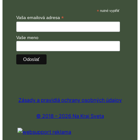
*
nutné vyplňiť
*
Vaša emailová adresa
Vaše meno
Zásady a pravidlá ochrany osobných údajov
© 2018 – 2026 Na Kraj Sveta