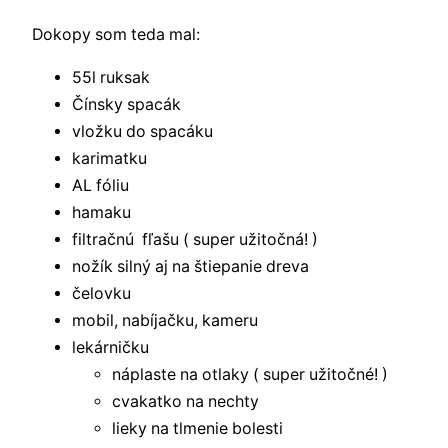
Dokopy som teda mal:
55l ruksak
Čínsky spacák
vložku do spacáku
karimatku
AL fóliu
hamaku
filtračnú fľašu ( super užitočná! )
nožík silný aj na štiepanie dreva
čelovku
mobil, nabíjačku, kameru
lekárničku
náplaste na otlaky ( super užitočné! )
cvakatko na nechty
lieky na tlmenie bolesti