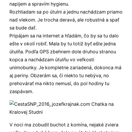
napijem a spravím hygienu.
Rozhliadam sa po útulni a jednu nachádzam priamo
nad vlekom. Je trocha deravá, ale robustná a spať
sa bude dať.
Pripájam sa na internet a hľadám, čo by sa tu dalo
ešte v okolí robiť. Mala by tu totiž byť ešte jedna
útulňa. Podľa GPS zbehnem dole druhou stranou
kopca a nachádzam útulňu vo veľkosti
unimobunky. Je kompletne zariadená, dokonca má
aj periny. Obzerám sa, či niekto tu nebýva, no
prehovárať ma nikto nemusí, do pol hodiny tu
zaspávam.
V noci ma zobudil buchot z komína, nejaké zviera