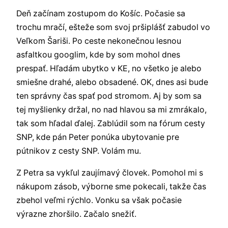
Deň začínam zostupom do Košíc. Počasie sa
trochu mračí, ešteže som svoj pršiplášť zabudol vo
Veľkom Šariši. Po ceste nekonečnou lesnou
asfaltkou googlim, kde by som mohol dnes
prespať. Hľadám ubytko v KE, no všetko je alebo
smiešne drahé, alebo obsadené. OK, dnes asi bude
ten správny čas spať pod stromom. Aj by som sa
tej myšlienky držal, no nad hlavou sa mi zmrákalo,
tak som hľadal ďalej. Zablúdil som na fórum cesty
SNP, kde pán Peter ponúka ubytovanie pre
pútnikov z cesty SNP. Volám mu.
Z Petra sa vykľul zaujímavý človek. Pomohol mi s
nákupom zásob, výborne sme pokecali, takže čas
zbehol veľmi rýchlo. Vonku sa však počasie
výrazne zhoršilo. Začalo snežiť.