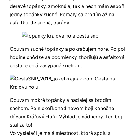
deravé topánky, zmoknú aj tak a nech mám aspoň
jedny topánky suché. Pomaly sa brodím až na
asfaltku. Je suchá, paráda.
Obúvam suché topánky a pokračujem hore. Po pol
hodine chôdze sa podmienky zhoršujú a asfaltová
cesta je celá zasypaná snehom.
Obúvam mokré topánky a naďalej sa brodím
snehom. Po niekoľkohodinovom boji konečné
dávam Kráľovú Hoľu. Výhľad je nádherný. Ten boj
stal za to!
Vo vysielači je malá miestnosť, ktorá spolu s