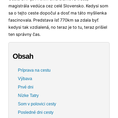
magistrála vedúca cez celé Slovensko. Kedysi som
sa o tejto ceste dopočul a dosť ma táto myšlienka
fascinovala. Predstava ísť 770km sa zdala byť
kedysi tak vzdialená, no teraz je to tu, teraz prišiel
ten správny čas.
Obsah
Príprava na cestu
Výbava
Prvé dni
Nízke Tatry
Som v polovici cesty
Posledné dni cesty