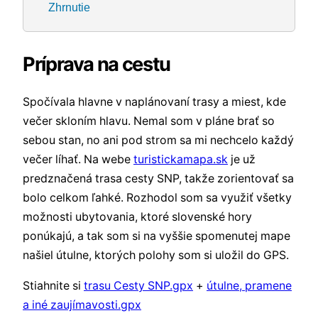
Zhrnutie
Príprava na cestu
Spočívala hlavne v naplánovaní trasy a miest, kde
večer skloním hlavu. Nemal som v pláne brať so
sebou stan, no ani pod strom sa mi nechcelo každý
večer líhať. Na webe
turistickamapa.sk
je už
predznačená trasa cesty SNP, takže zorientovať sa
bolo celkom ľahké. Rozhodol som sa využiť všetky
možnosti ubytovania, ktoré slovenské hory
ponúkajú, a tak som si na vyššie spomenutej mape
našiel útulne, ktorých polohy som si uložil do GPS.
Stiahnite si
trasu Cesty SNP.gpx
+
útulne, pramene
a iné zaujímavosti.gpx