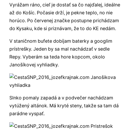
Vyrážam ráno, cieľ je dostať sa čo najďalej, ideálne
až do Košíc. Počasie drží, je pekne teplo, no nie
horúco. Po červenej značke postupne prichádzam
do Kysaku, kde si priznávam, že to do KE nedám.
V staničnom bufete dobíjam baterky a googlim
prístrešky. Jeden by sa mal nachádzať v sedle
Repy. Vyberám sa teda hore kopcom, okolo
Janošíkovej vyhliadky.
Slnko pomaly zapadá a v podvečer nachádzam
vytúžený altánok. Má kryté steny, takže sa tam dá
parádne vyspať.