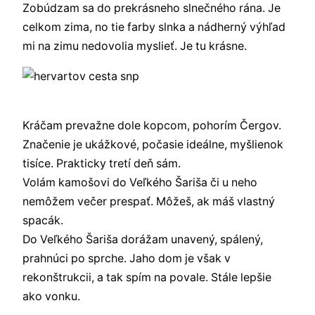
Zobúdzam sa do prekrásneho slnečného rána. Je
celkom zima, no tie farby slnka a nádherný výhľad
mi na zimu nedovolia myslieť. Je tu krásne.
Kráčam prevažne dole kopcom, pohorím Čergov.
Značenie je ukážkové, počasie ideálne, myšlienok
tisíce. Prakticky tretí deň sám.
Volám kamošovi do Veľkého Šariša či u neho
nemôžem večer prespať. Môžeš, ak máš vlastný
spacák.
Do Veľkého Šariša dorážam unavený, spálený,
prahnúci po sprche. Jaho dom je však v
rekonštrukcii, a tak spím na povale. Stále lepšie
ako vonku.