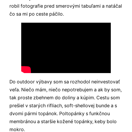
robil fotografie pred smerovými tabuľami a natáčal
čo sa mi po ceste páčilo.
Do outdoor výbavy som sa rozhodol neinvestovať
veľa. Niečo mám, niečo nepotrebujem a ak by som,
tak proste zbehnem do doliny a kúpim. Cestu som
prešiel v starých rifliach, soft-shellovej bunde a s
dvomi pármi topánok. Poltopánky s funkčnou
membránou a staršie kožené topánky, keby bolo
mokro.