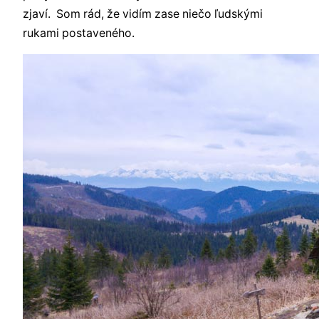
zjaví. Som rád, že vidím zase niečo ľudskými
rukami postaveného.