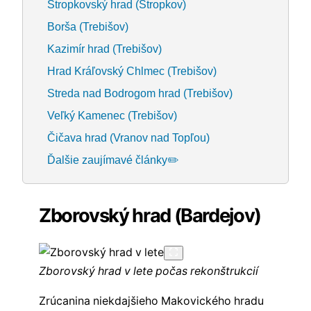
Stropkovský hrad (Stropkov)
Borša (Trebišov)
Kazimír hrad (Trebišov)
Hrad Kráľovský Chlmec (Trebišov)
Streda nad Bodrogom hrad (Trebišov)
Veľký Kamenec (Trebišov)
Čičava hrad (Vranov nad Topľou)
Ďalšie zaujímavé články✏️
Zborovský hrad (Bardejov)
Zborovský hrad v lete počas rekonštrukcií
Zrúcanina niekdajšieho Makovického hradu