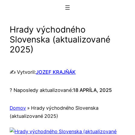
Prejsť
na
obsah
Hrady východného
Slovenska (aktualizované
2025)
✍️ Vytvoril:
JOZEF KRAJŇÁK
? Naposledy aktualizované:
18 APRÍLA, 2025
Domov
»
Hrady východného Slovenska
(aktualizované 2025)