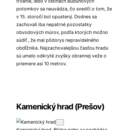
trvanie, lebo v listinách Budunových
potomkov sa neuvádza, čo svedčí o tom, že
v 15. storočí bol opustený. Dodnes sa
zachovali iba nepatrné pozostatky
obvodových múrov, podľa ktorých možno
súdiť , že mal pôdorys nepravidelného
obdĺžnika. Najzachovalejšou časťou hradu
sú umelo odkryté zvyšky obrannej veže o
priemere asi 10 metrov.
Všetky hrady východného Slovenska
Všetky hrady na Slovensku
✏️
Sekcia komentárov
Kamenický hrad (Prešov)
Kamenický hrad. Blízko neho sa nachádza