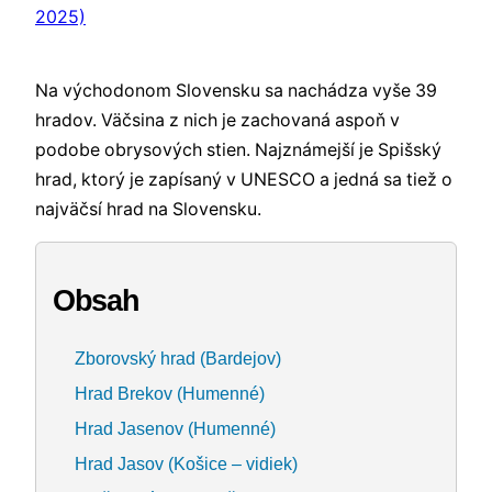
Na východonom Slovensku sa nachádza vyše 39
hradov. Väčsina z nich je zachovaná aspoň v
podobe obrysových stien. Najznámejší je Spišský
hrad, ktorý je zapísaný v UNESCO a jedná sa tiež o
najväčsí hrad na Slovensku.
Obsah
Zborovský hrad (Bardejov)
Hrad Brekov (Humenné)
Hrad Jasenov (Humenné)
Hrad Jasov (Košice – vidiek)