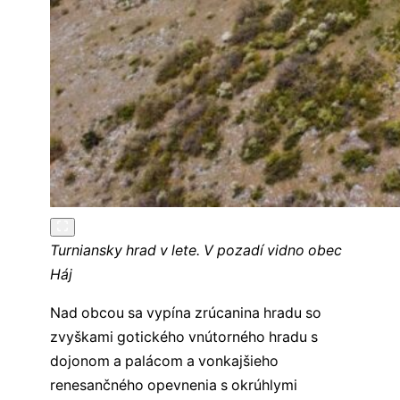
Turniansky hrad v lete. V pozadí vidno obec
Háj
Nad obcou sa vypína zrúcanina hradu so
zvyškami gotického vnútorného hradu s
dojonom a palácom a vonkajšieho
renesančného opevnenia s okrúhlymi