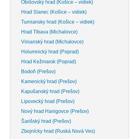
Obišovský hrad (Košice – vidiek)
Hrad Slanec (Košice – vidiek)
Turniansky hrad (Košice – vidiek)
Hrad Tibava (Michalovce)
Vinianský hrad (Michalovce)
Holumnický hrad (Poprad)
Hrad Kežmarok (Poprad)
Bodoň (Prešov)
Kamenický hrad (Prešov)
Kapušanský hrad (Prešov)
Lipovecký hrad (Prešov)
Nový hrad Hanigovce (Prešov)
Šarišský hrad (Prešov)
Zbojnícky hrad (Ruská Nová Ves)