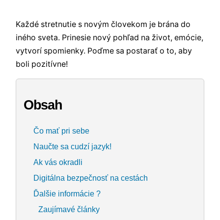
Každé stretnutie s novým človekom je brána do
iného sveta. Prinesie nový pohľad na život, emócie,
vytvorí spomienky. Poďme sa postarať o to, aby
boli pozitívne!
Obsah
Čo mať pri sebe
Naučte sa cudzí jazyk!
Ak vás okradli
Digitálna bezpečnosť na cestách
Ďalšie informácie ?
Zaujímavé články