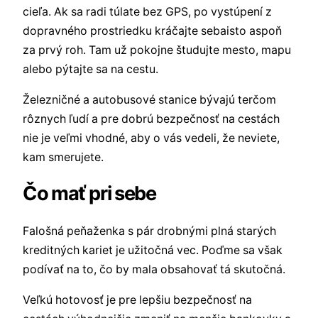
cieľa. Ak sa radi túlate bez GPS, po vystúpení z
dopravného prostriedku kráčajte sebaisto aspoň
za prvý roh. Tam už pokojne študujte mesto, mapu
alebo pýtajte sa na cestu.
Železničné a autobusové stanice bývajú terčom
rôznych ľudí a pre dobrú bezpečnosť na cestách
nie je veľmi vhodné, aby o vás vedeli, že neviete,
kam smerujete.
Čo mať pri sebe
Falošná peňaženka s pár drobnými plná starých
kreditných kariet je užitočná vec. Poďme sa však
podívať na to, čo by mala obsahovať tá skutočná.
Veľkú hotovosť je pre lepšiu bezpečnosť na