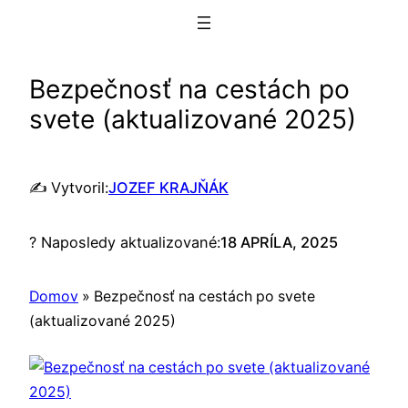
Prejsť
na
obsah
Bezpečnosť na cestách po
svete (aktualizované 2025)
✍️ Vytvoril:
JOZEF KRAJŇÁK
? Naposledy aktualizované:
18 APRÍLA, 2025
Domov
»
Bezpečnosť na cestách po svete
(aktualizované 2025)