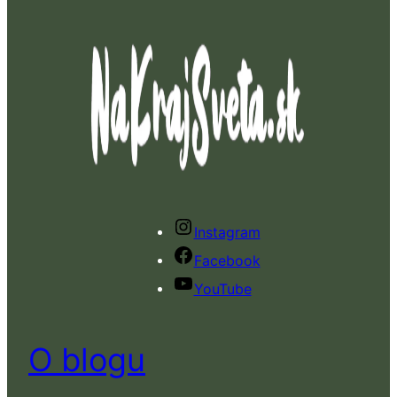
Instagram
Facebook
YouTube
O blogu