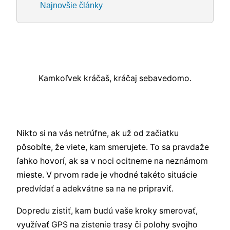
Najnovšie články
Kamkoľvek kráčaš, kráčaj sebavedomo.
Nikto si na vás netrúfne, ak už od začiatku
pôsobíte, že viete, kam smerujete. To sa pravdaže
ľahko hovorí, ak sa v noci ocitneme na neznámom
mieste. V prvom rade je vhodné takéto situácie
predvídať a adekvátne sa na ne pripraviť.
Dopredu zistiť, kam budú vaše kroky smerovať,
využívať GPS na zistenie trasy či polohy svojho