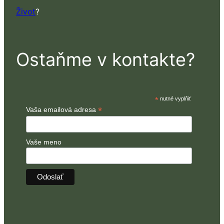
Život
?
Ostaňme v kontakte?
*
nutné vyplňiť
*
Vaša emailová adresa
Vaše meno