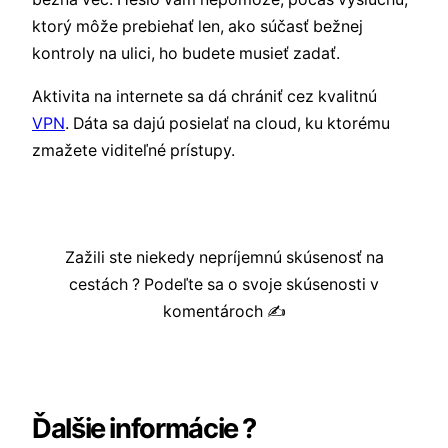
ktorý môže prebiehať len, ako súčasť bežnej
kontroly na ulici, ho budete musieť zadať.
Aktivita na internete sa dá chrániť cez kvalitnú
VPN
. Dáta sa dajú posielať na cloud, ku ktorému
zmažete viditeľné prístupy.
Zažili ste niekedy nepríjemnú skúsenosť na
cestách ? Podeľte sa o svoje skúsenosti v
komentároch ✍️
Ďalšie informácie ?