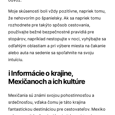
odvoz.
Moje skúsenosti boli vždy pozitívne, napriek tomu,
že nehovorím po španielsky. Ak sa napriek tomu
rozhodnete pre takýto spôsob cestovania,
používajte bežné bezpečnostné pravidlá pre
stopárov, napríklad nestopujte v noci, vyhýbajte sa
odľahlým oblastiam a pri výbere miesta na čakanie
alebo auta na sedenie sa spoľahnite na svoju
intuíciu.
ℹ Informácie o krajine,
Mexičanoch a ich kultúre
Mexičania sú známi svojou pohostinnosťou a
srdečnosťou, vďaka čomu je táto krajina
fantastickou destináciou pre cestovateľov. Mexiko