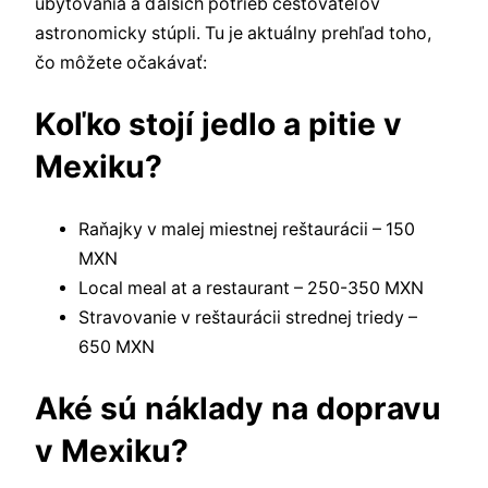
ubytovania a ďalších potrieb cestovateľov
astronomicky stúpli. Tu je aktuálny prehľad toho,
čo môžete očakávať:
Koľko stojí jedlo a pitie v
Mexiku?
Raňajky v malej miestnej reštaurácii – 150
MXN
Local meal at a restaurant – 250-350 MXN
Stravovanie v reštaurácii strednej triedy –
650 MXN
Aké sú náklady na dopravu
v Mexiku?