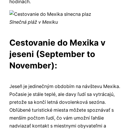
hodinách.
Slnečná pláž v Mexiku
Cestovanie do Mexika v
jeseni (September to
November):
Jeseň je jedinečným obdobím na návštevu Mexika.
Počasie je stále teplé, ale davy ľudí sa vytrácajú,
pretože sa končí letná dovolenková sezóna.
Obľúbené turistické miesta môžete spoznávať s
menším počtom ľudí, čo vám umožní ľahšie
nadviazať kontakt s miestnymi obyvateľmi a