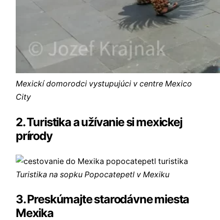
Mexickí domorodci vystupujúci v centre Mexico
City
2. Turistika a užívanie si mexickej
prírody
Turistika na sopku Popocatepetl v Mexiku
3. Preskúmajte starodávne miesta
Mexika