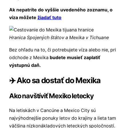
Ak nepatríte do vyššie uvedeného zoznamu, o
víza môžete
žiadať tuto
Hranica Spojených štátov a Mexika v Tichuane
Bez ohľadu na to, či potrebujete víza alebo nie, pri
odchode z Mexika
budete musieť zaplatiť
výstupnú daň.
✈️ Ako sa dostať do Mexika
Ako navštíviť Mexiko letecky
Na letiskách v Cancúne a Mexico City sú
najvýhodnejšie ponuky letov do krajiny a lieta tam
väčšina nízkonákladových leteckých spoločností.