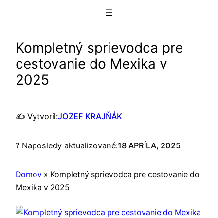
Prejsť
na
obsah
Kompletný sprievodca pre
cestovanie do Mexika v
2025
✍️ Vytvoril:
JOZEF KRAJŇÁK
? Naposledy aktualizované:
18 APRÍLA, 2025
Domov
»
Kompletný sprievodca pre cestovanie do
Mexika v 2025