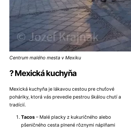
Centrum malého mesta v Mexiku
? Mexická kuchyňa
Mexická kuchyňa je lákavou cestou pre chuťové
poháriky, ktorá vás prevedie pestrou škálou chutí a
tradícií.
Tacos
– Malé placky z kukuričného alebo
pšeničného cesta plnené rôznymi náplňami