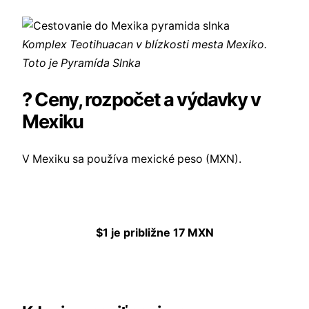
Komplex Teotihuacan v blízkosti mesta Mexiko.
Toto je Pyramída Slnka
? Ceny, rozpočet a výdavky v
Mexiku
V Mexiku sa používa mexické peso (MXN).
$1 je približne 17 MXN