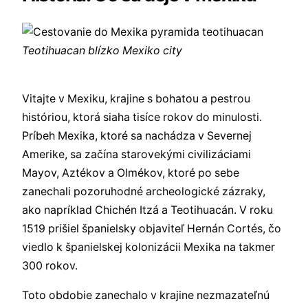
Teotihuacan blízko Mexiko city
Vitajte v Mexiku, krajine s bohatou a pestrou
históriou, ktorá siaha tisíce rokov do minulosti.
Príbeh Mexika, ktoré sa nachádza v Severnej
Amerike, sa začína starovekými civilizáciami
Mayov, Aztékov a Olmékov, ktoré po sebe
zanechali pozoruhodné archeologické zázraky,
ako napríklad Chichén Itzá a Teotihuacán. V roku
1519 prišiel španielsky objaviteľ Hernán Cortés, čo
viedlo k španielskej kolonizácii Mexika na takmer
300 rokov.
Toto obdobie zanechalo v krajine nezmazateľnú