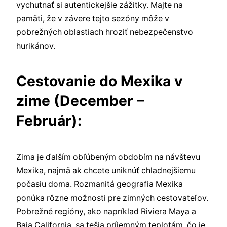
vychutnať si autentickejšie zážitky. Majte na
pamäti, že v závere tejto sezóny môže v
pobrežných oblastiach hroziť nebezpečenstvo
hurikánov.
Cestovanie do Mexika v
zime (December –
Február):
Zima je ďalším obľúbeným obdobím na návštevu
Mexika, najmä ak chcete uniknúť chladnejšiemu
počasiu doma. Rozmanitá geografia Mexika
ponúka rôzne možnosti pre zimných cestovateľov.
Pobrežné regióny, ako napríklad Riviera Maya a
Baja California, sa tešia príjemným teplotám, čo je