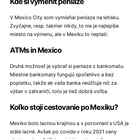
Kde si vymeniť peniaze
V Mexico City som vymieňal peniaze na letisku.
Zvyčajne, resp. takmer nikdy, to nie je najlepšie
miesto na výmenu, ale v Mexiku to neplatí.
ATMs in Mexico
Druhá možnosť je vybrať si peniaze z bankomatu.
Miestne bankomaty fungujú spoľahlivo a bez
poplatku, takže ak vaša banka neúčtuje nič za
výber v zahraničí, toto je tiež dobrá voľba.
Koľko stojí cestovanie po Mexiku?
Mexiko bolo lacnou krajinou a v porovnaní s USA je
stále lacné. Avšak po covide v roku 2021 ceny