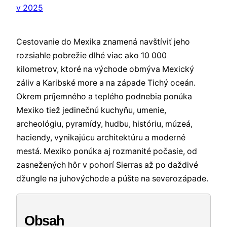
Cestovanie do Mexika znamená navštíviť jeho
rozsiahle pobrežie dlhé viac ako 10 000
kilometrov, ktoré na východe obmýva Mexický
záliv a Karibské more a na západe Tichý oceán.
Okrem príjemného a teplého podnebia ponúka
Mexiko tiež jedinečnú kuchyňu, umenie,
archeológiu, pyramídy, hudbu, históriu, múzeá,
haciendy, vynikajúcu architektúru a moderné
mestá. Mexiko ponúka aj rozmanité počasie, od
zasnežených hôr v pohorí Sierras až po daždivé
džungle na juhovýchode a púšte na severozápade.
Obsah