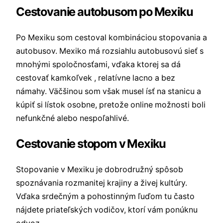
Cestovanie autobusom po Mexiku
Po Mexiku som cestoval kombináciou stopovania a
autobusov. Mexiko má rozsiahlu autobusovú sieť s
mnohými spoločnosťami, vďaka ktorej sa dá
cestovať kamkoľvek , relatívne lacno a bez
námahy. Väčšinou som však musel ísť na stanicu a
kúpiť si lístok osobne, pretože online možnosti boli
nefunkčné alebo nespoľahlivé.
Cestovanie stopom v Mexiku
Stopovanie v Mexiku je dobrodružný spôsob
spoznávania rozmanitej krajiny a živej kultúry.
Vďaka srdečným a pohostinným ľuďom tu často
nájdete priateľských vodičov, ktorí vám ponúknu