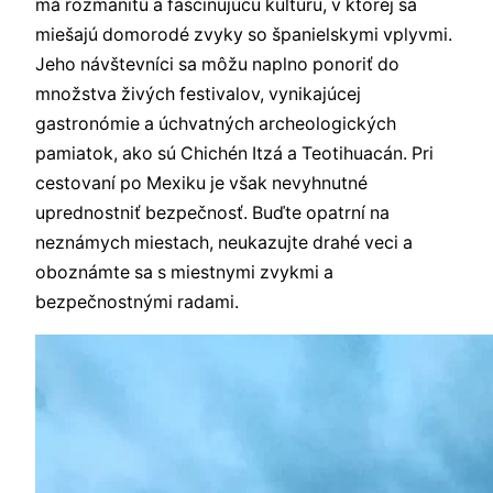
má rozmanitú a fascinujúcu kultúru, v ktorej sa
miešajú domorodé zvyky so španielskymi vplyvmi.
Jeho návštevníci sa môžu naplno ponoriť do
množstva živých festivalov, vynikajúcej
gastronómie a úchvatných archeologických
pamiatok, ako sú Chichén Itzá a Teotihuacán. Pri
cestovaní po Mexiku je však nevyhnutné
uprednostniť bezpečnosť. Buďte opatrní na
neznámych miestach, neukazujte drahé veci a
oboznámte sa s miestnymi zvykmi a
bezpečnostnými radami.