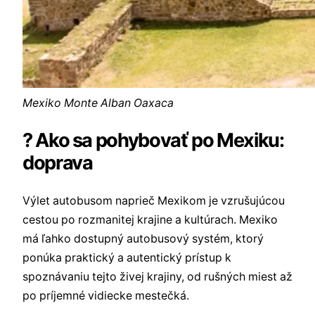
Mexiko Monte Alban Oaxaca
? Ako sa pohybovať po Mexiku:
doprava
Výlet autobusom naprieč Mexikom je vzrušujúcou
cestou po rozmanitej krajine a kultúrach. Mexiko
má ľahko dostupný autobusový systém, ktorý
ponúka praktický a autentický prístup k
spoznávaniu tejto živej krajiny, od rušných miest až
po príjemné vidiecke mestečká.