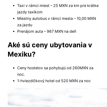
Taxi v rámci miest – 25 MXN za km pre krátke
jazdy taxíkom
Miestny autobus v rámci mesta – 10,00 MXN
za jazdu
Prenájom auta – 967 MXN na deň
Aké sú ceny ubytovania v
Mexiku?
Ceny hostelov sa pohybujú od 260MXN za
noc.
1-hviezdičkový hotel od 520 MXN za noc