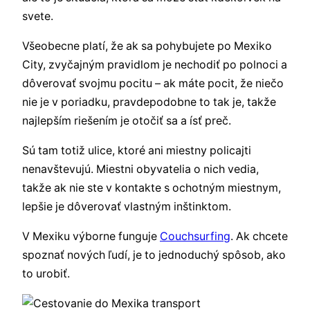
svete.
Všeobecne platí, že ak sa pohybujete po Mexiko
City, zvyčajným pravidlom je nechodiť po polnoci a
dôverovať svojmu pocitu – ak máte pocit, že niečo
nie je v poriadku, pravdepodobne to tak je, takže
najlepším riešením je otočiť sa a ísť preč.
Sú tam totiž ulice, ktoré ani miestny policajti
nenavštevujú. Miestni obyvatelia o nich vedia,
takže ak nie ste v kontakte s ochotným miestnym,
lepšie je dôverovať vlastným inštinktom.
V Mexiku výborne funguje
Couchsurfing
. Ak chcete
spoznať nových ľudí, je to jednoduchý spôsob, ako
to urobiť.