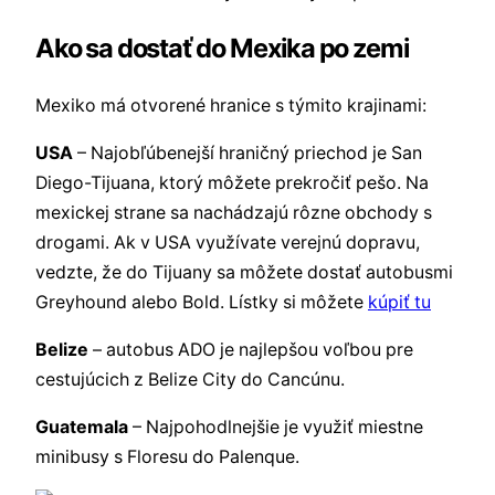
Ako sa dostať do Mexika po zemi
Mexiko má otvorené hranice s týmito krajinami:
USA
– Najobľúbenejší hraničný priechod je San
Diego-Tijuana, ktorý môžete prekročiť pešo. Na
mexickej strane sa nachádzajú rôzne obchody s
drogami. Ak v USA využívate verejnú dopravu,
vedzte, že do Tijuany sa môžete dostať autobusmi
Greyhound alebo Bold. Lístky si môžete
kúpiť tu
Belize
– autobus ADO je najlepšou voľbou pre
cestujúcich z Belize City do Cancúnu.
Guatemala
– Najpohodlnejšie je využiť miestne
minibusy s Floresu do Palenque.