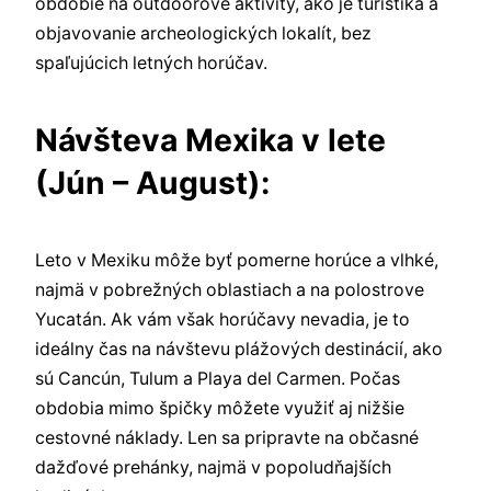
obdobie na outdoorové aktivity, ako je turistika a
objavovanie archeologických lokalít, bez
spaľujúcich letných horúčav.
Návšteva Mexika v lete
(Jún – August):
Leto v Mexiku môže byť pomerne horúce a vlhké,
najmä v pobrežných oblastiach a na polostrove
Yucatán. Ak vám však horúčavy nevadia, je to
ideálny čas na návštevu plážových destinácií, ako
sú Cancún, Tulum a Playa del Carmen. Počas
obdobia mimo špičky môžete využiť aj nižšie
cestovné náklady. Len sa pripravte na občasné
dažďové prehánky, najmä v popoludňajších