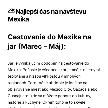
⛅ Najlepší čas na návštevu
Mexika
Cestovanie do Mexika na
jar (Marec – Máj):
Jar je vynikajúcim obdobím na cestovanie do
Mexika. Počasie je všeobecne príjemné, s miernymi
teplotami a nižšou vlhkosťou v mnohých
regiónoch. Toto ročné obdobie je ideálne na
objavovanie miest ako Mexico City, Oaxaca alebo
Guanajuato, kde sa môžete ponoriť do kultúry,
histórie a kuchyne. Okrem toho je to skvelé