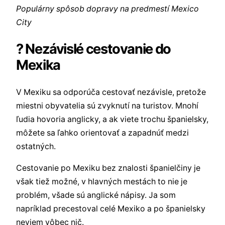
Populárny spôsob dopravy na predmestí Mexico
City
? Nezávislé cestovanie do
Mexika
V Mexiku sa odporúča cestovať nezávisle, pretože
miestni obyvatelia sú zvyknutí na turistov. Mnohí
ľudia hovoria anglicky, a ak viete trochu španielsky,
môžete sa ľahko orientovať a zapadnúť medzi
ostatných.
Cestovanie po Mexiku bez znalosti španielčiny je
však tiež možné, v hlavných mestách to nie je
problém, všade sú anglické nápisy. Ja som
napríklad precestoval celé Mexiko a po španielsky
neviem vôbec nič.